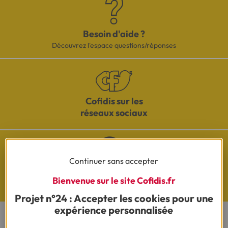
Besoin d'aide ?
Découvrez l'espace questions/réponses
Cofidis sur les
réseaux sociaux
Continuer sans accepter
Questions de Budget
Bienvenue sur le site Cofidis.fr
Nos études exclusives
Projet n°24 : Accepter les cookies pour une
expérience personnalisée
CONTACTEZ-NOUS