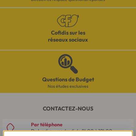
Cofidis sur les
réseaux sociaux
Questions de Budget
Nos études exclusives
CONTACTEZ-NOUS
Par téléphone
Du lundi au vendredi de 8h00 à 19h00