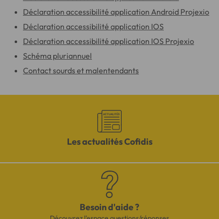
Déclaration accessibilité application Android Projexio
Déclaration accessibilité application IOS
Déclaration accessibilité application IOS Projexio
Schéma pluriannuel
Contact sourds et malentendants
Les actualités Cofidis
Besoin d'aide ?
Découvrez l'espace questions/réponses