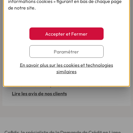
informations cookies » figurant en bas de chaque page
de notre site.
Accepter et Fermer
Paramétrer
En savoir plus sur les cookies et technologies
similaires
Pour votre besoin de crédit, vous trouverez chez
Cofidis le service qui fait toute la différence.
Lire les avis de nos clients
Cofidis, le spécialiste de la Demande de Crédit en Ligne,