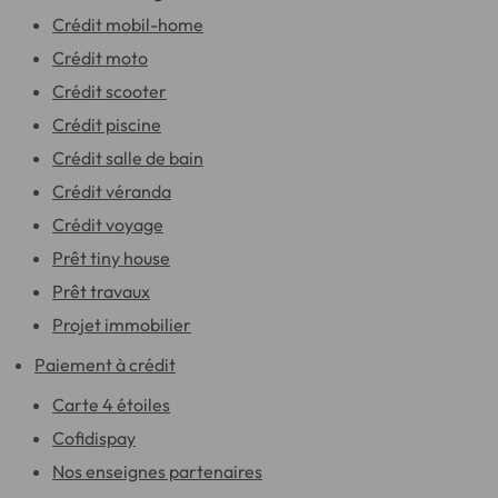
Crédit mobil-home
Crédit moto
Crédit scooter
Crédit piscine
Crédit salle de bain
Crédit véranda
Crédit voyage
Prêt tiny house
Prêt travaux
Projet immobilier
Paiement à crédit
Carte 4 étoiles
Cofidispay
Nos enseignes partenaires