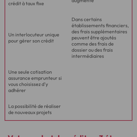
augmenté
rachat
crédit à taux fixe
de
crédit
Dans certains
établissements financiers,
des frais supplémentaires
Un interlocuteur unique
peuvent être ajoutés
pour gérer son crédit
comme des frais de
dossier ou des frais
intermédiaires
Une seule cotisation
assurance emprunteur si
vous choisissez d'y
adhérer
La possibilité de réaliser
de nouveaux projets