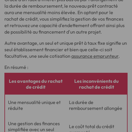
la durée de remboursement, le nouveau prêt contracté
aura une mensualité moins élevée. En optant pour le
rachat de crédit, vous simplifiez la gestion de vos finances
et retrouvez une capacité d'endettement offrant ainsi plus
de possibilité au financement d'un autre projet.
Autre avantage, un seul et unique prêt à taux fixe signifie un
seul établissement financier et bien que celle-ci soit
facultative, une seule cotisation
assurance emprunteur
.
En résumé :
Les avantages du rachat
Les inconvénients du
de crédit
rachat de crédit
Tableau
Une mensualité unique et
La durée de
comparatif
réduite
remboursement allongée
avantages
et
inconvénients
Une gestion des finances
Le coût total du crédit
du
simplifiée avec un seul