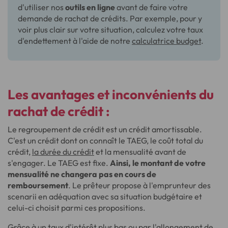
d'utiliser nos
outils en ligne
avant de faire votre
demande de rachat de crédits. Par exemple, pour y
voir plus clair sur votre situation, calculez votre taux
d'endettement à l'aide de notre
calculatrice budget
.
Les avantages et inconvénients du
rachat de crédit :
Le regroupement de crédit est un crédit amortissable.
C'est un crédit dont on connaît le TAEG, le coût total du
crédit,
la durée du crédit
et la mensualité avant de
s'engager. Le TAEG est fixe.
Ainsi, le montant de votre
mensualité ne changera pas en cours de
remboursement
. Le prêteur propose à l'emprunteur des
scenarii en adéquation avec sa situation budgétaire et
celui-ci choisit parmi ces propositions.
Grâce à un taux d'intérêt plus bas ou par l'allongement de