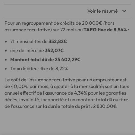
Voir le résumé
Pour un regroupement de crédits de
20 000
€ (hors
assurance facultative) sur
72
mois au
TAEG fixe de
8,54
%
:
71
mensualités de
352,82
€
une dernière de
352,07
€
Montant total dû de
25 402,29
€
Taux débiteur fixe de
8,22
%
Le coût de l'assurance facultative pour un emprunteur est
de
40,00
€ par mois, à ajouter à la mensualité; soit un taux
annuel effectif de l'assurance de
4,34
% pour les garanties
décès, invalidité, incapacité et un montant total dû au titre
de l’assurance sur la durée totale du prêt :
2 880,00
€