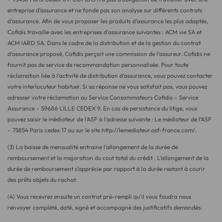
entreprise d’assurance et ne fonde pas son analyse sur différents contrats
d’assurance. Afin de vous proposer les produits d’assurance les plus adaptés,
Cofidis travaille avec les entreprises d’assurance suivantes : ACM vie SA et
ACM IARD SA. Dans le cadre de la distribution et de la gestion du contrat
d’assurance proposé, Cofidis perçoit une commission de l’assureur. Cofidis ne
fournit pas de service de recommandation personnalisée. Pour toute
réclamation liée à l’activité de distribution d’assurance, vous pouvez contacter
votre interlocuteur habituel. Si sa réponse ne vous satisfait pas, vous pouvez
adresser votre réclamation au Service Consommateurs Cofidis – Service
Assurance – 59686 LILLE CEDEX 9. En cas de persistance du litige, vous
pouvez saisir le médiateur de l’ASF à l’adresse suivante : Le médiateur de l’ASF
– 75854 Paris cedex 17 ou sur le site http://lemediateur.asf-france.com/.
(3) La baisse de mensualité entraine l’allongement de la durée de
remboursement et la majoration du cout total du crédit . L’allongement de la
durée de remboursement s’apprécie par rapport à la durée restant à courir
des prêts objets du rachat.
(4) Vous recevrez ensuite un contrat pré-rempli qu'il vous faudra nous
renvoyer complété, daté, signé et accompagné des justificatifs demandés.