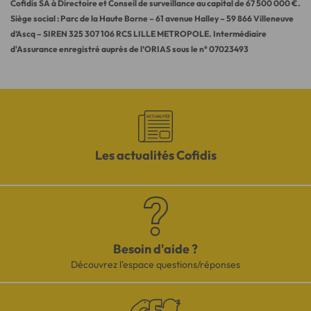
Cofidis SA à Directoire et Conseil de surveillance au capital de 67 500 000 €.
Siège social : Parc de la Haute Borne – 61 avenue Halley – 59 866 Villeneuve
d’Ascq – SIREN 325 307 106 RCS LILLE METROPOLE. Intermédiaire
d'Assurance enregistré auprès de l’ORIAS sous le n° 07023493
Les actualités Cofidis
Besoin d'aide ?
Découvrez l'espace questions/réponses