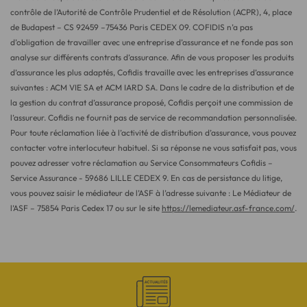
contrôle de l’Autorité de Contrôle Prudentiel et de Résolution (ACPR), 4, place
de Budapest – CS 92459 –75436 Paris CEDEX 09. COFIDIS n’a pas
d’obligation de travailler avec une entreprise d’assurance et ne fonde pas son
analyse sur différents contrats d’assurance. Afin de vous proposer les produits
d’assurance les plus adaptés, Cofidis travaille avec les entreprises d’assurance
suivantes : ACM VIE SA et ACM IARD SA. Dans le cadre de la distribution et de
la gestion du contrat d’assurance proposé, Cofidis perçoit une commission de
l’assureur. Cofidis ne fournit pas de service de recommandation personnalisée.
Pour toute réclamation liée à l’activité de distribution d’assurance, vous pouvez
contacter votre interlocuteur habituel. Si sa réponse ne vous satisfait pas, vous
pouvez adresser votre réclamation au Service Consommateurs Cofidis –
Service Assurance - 59686 LILLE CEDEX 9. En cas de persistance du litige,
vous pouvez saisir le médiateur de l’ASF à l’adresse suivante : Le Médiateur de
l’ASF – 75854 Paris Cedex 17 ou sur le site
https://lemediateur.asf-france.com/
.