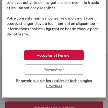
selon vos activités de navigation, de prévenir la fraude
et les usurpations d’identités.
Par courrier
En écrivant à Cofidis sinistre ADE, 36 route de
Votre consentement est conservé 6 mois mais vous
Messines VERLINGHEM 59686 LILLLE CEDEX.
pouvez changer d’avis à tout moment en cliquant sur «
informations cookies » figurant en bas de chaque page
de notre site.
Accepter et Fermer
Paramétrer
Questions fréquentes
En savoir plus sur les cookies et technologies
similaires
Voir toutes les questions