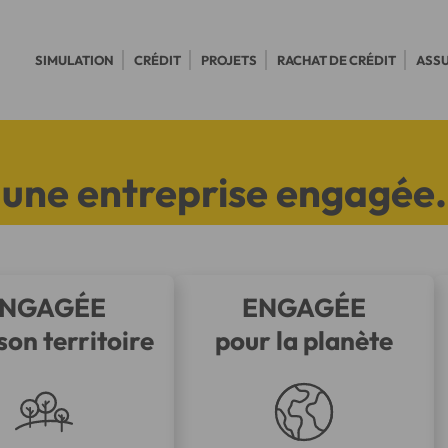
SIMULATION
CRÉDIT
PROJETS
RACHAT DE CRÉDIT
ASS
 une entreprise engagée.
NGAGÉE
ENGAGÉE
son territoire
pour la planète