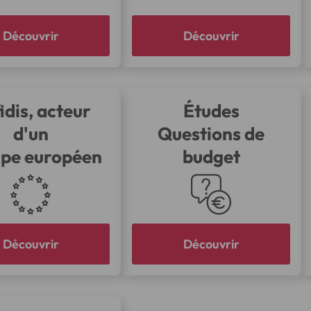
Découvrir
Découvrir
idis, acteur
Études
d'un
Questions de
pe européen
budget
Découvrir
Découvrir