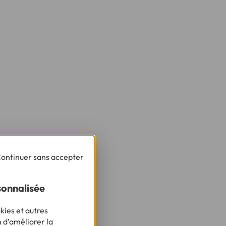
ontinuer sans accepter
sonnalisée
kies et autres
n d’améliorer la