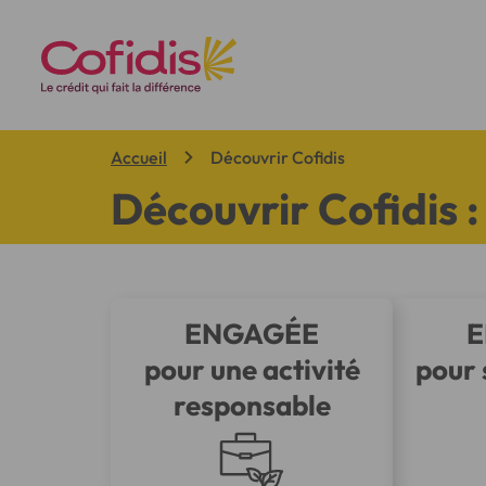
Vous êtes ici:
Accueil
Découvrir Cofidis
Découvrir Cofidis :
ENGAGÉE
E
pour une activité
pour 
responsable