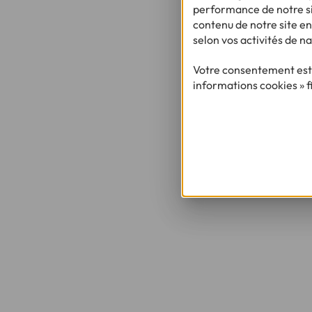
performance de notre sit
contenu de notre site en
selon vos activités de na
Votre consentement est 
informations cookies » f