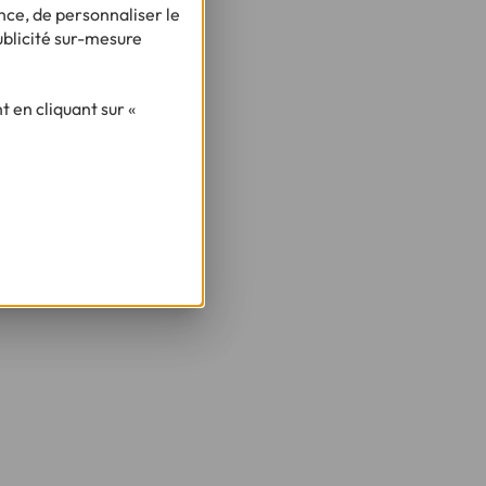
nce, de personnaliser le
ublicité sur-mesure
 en cliquant sur «