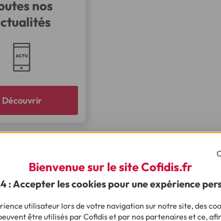
outes nos
ctualités
Découvrir
C
Bienvenue sur le site Cofidis.fr
24 : Accepter les cookies pour une expérience per
ience utilisateur lors de votre navigation sur notre site, des coo
euvent être utilisés par Cofidis et par nos partenaires et ce, afi