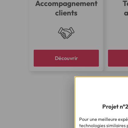
Accompagnement
T
clients
a
Découvrir
Projet n°
Pour une meilleure expér
technologies similaires p