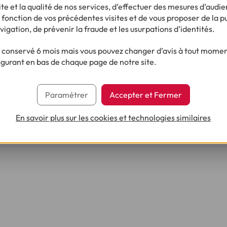
e et la qualité de nos services, d’effectuer des mesures d’audie
 fonction de vos précédentes visites et de vous proposer de la p
vigation, de prévenir la fraude et les usurpations d’identités.
conservé 6 mois mais vous pouvez changer d’avis à tout moment
igurant en bas de chaque page de notre site.
Paramétrer
Accepter et Fermer
En savoir plus sur les cookies et technologies similaires