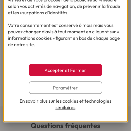
selon vos activités de navigation, de prévenir la fraude
et les usurpations d’identités.
Ça pourrait vous intéresser
Votre consentement est conservé 6 mois mais vous
pouvez changer d’avis à tout moment en cliquant sur «
informations cookies » figurant en bas de chaque page
de notre site.
Vous nous avez posé la question, on vous
répond !
Accepter et Fermer
Paramétrer
Besoin d’autres conseils sur le même thème ?
En savoir plus sur les cookies et technologies
similaires
Questions fréquentes