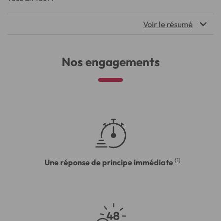
Voir le résumé
Nos engagements
(1)
Une réponse de principe immédiate