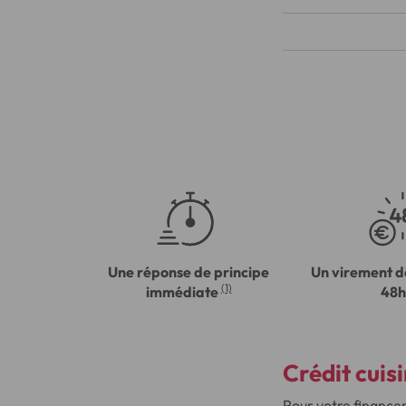
Une réponse de principe
Un virement d
(1)
immédiate
48h
Crédit cuisi
Pour votre finance