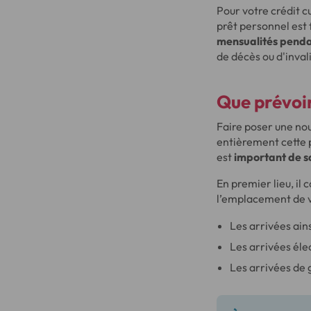
Pour votre crédit c
prêt personnel est 
mensualités pendan
de décès ou d'invali
Que prévoir
Faire poser une no
entièrement cette p
est
important de 
En premier lieu, il
l’emplacement de vo
Les arrivées ain
Les arrivées éle
Les arrivées de 