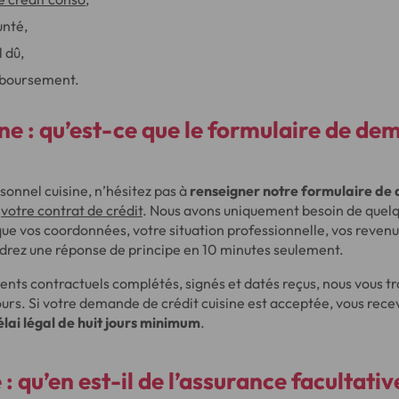
unté,
 dû,
mboursement.
ne : qu’est-ce que le
formulaire de de
sonnel cuisine, n’hésitez pas à
renseigner notre formulaire de
r
votre contrat de crédit
. Nous avons uniquement besoin de quel
 que vos coordonnées, votre situation professionnelle, vos revenu
ndrez une réponse de principe en 10 minutes seulement.
ents contractuels complétés, signés et datés reçus, nous vous t
ours. Si votre demande de crédit cuisine est acceptée, vous rec
élai légal de huit jours minimum
.
: qu’en est-il de l’
assurance facultativ