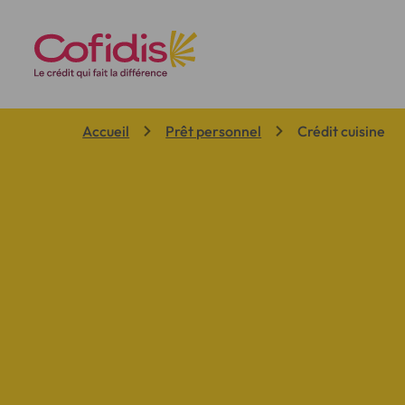
Vous êtes ici:
Accueil
Prêt personnel
Crédit cuisine