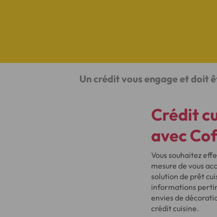
Un crédit vous engage et doit 
Crédit cu
avec Cof
Vous souhaitez effe
mesure de vous acco
solution de prêt cu
informations pertin
envies de décorati
crédit cuisine.