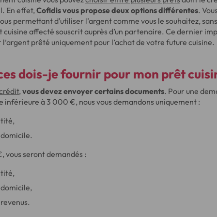
l. En effet,
Cofidis vous propose deux options différentes
. Vou
ous permettant d’utiliser l’argent comme vous le souhaitez, sans j
it cuisine affecté souscrit auprès d’un partenaire. Ce dernier im
er l’argent prêté uniquement pour l’achat de votre future cuisine.
ces
dois-je fournir pour mon
prêt cuisi
crédit
,
vous devez envoyer certains documents
. Pour une dem
e inférieure à 3 000 €, nous vous demandons uniquement :
tité,
e domicile.
, vous seront demandés :
tité,
e domicile,
e revenus.