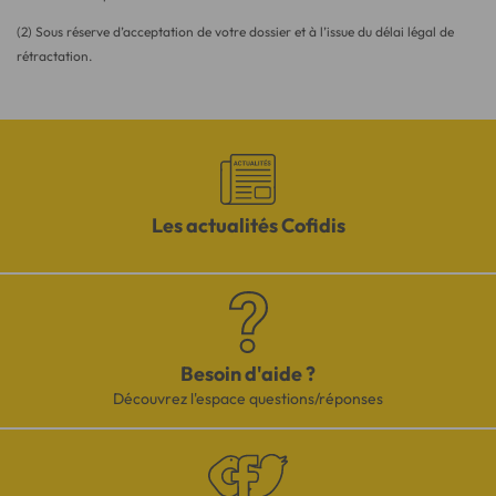
(2) Sous réserve d’acceptation de votre dossier et à l’issue du délai légal de
rétractation.
Les actualités Cofidis
Besoin d'aide ?
Découvrez l'espace questions/réponses