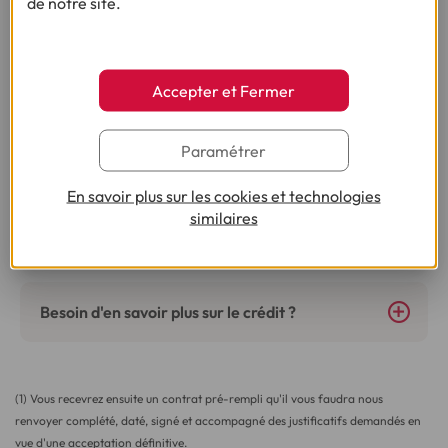
de notre site.
Accepter et Fermer
Vous nous avez posé la question, on vous
répond !
Paramétrer
En savoir plus sur les cookies et technologies
similaires
Besoin d’autres conseils sur le même thème ?
Besoin d'en savoir plus sur le crédit ?
(1) Vous recevrez ensuite un contrat pré-rempli qu'il vous faudra nous
renvoyer complété, daté, signé et accompagné des justificatifs demandés en
vue d'une acceptation définitive.