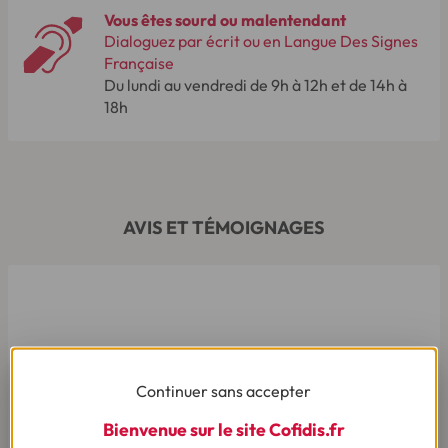
Vous êtes sourd ou malentendant
Dialoguez par écrit ou en Langue Des Signes
Française
Du lundi au vendredi de 9h à 12h et de 14h à
18h
AVIS ET TÉMOIGNAGES
Continuer sans accepter
Bienvenue sur le site Cofidis.fr