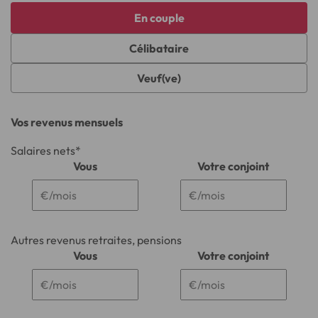
En couple
Célibataire
Veuf(ve)
Vos revenus mensuels
Salaires nets*
Vous
Votre conjoint
Autres revenus retraites, pensions
Vous
Votre conjoint