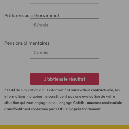
Prêts en cours (hors immo)
Pensions alimentaires
* Outil de simulation a but informatif et
sans valeur contractuelle,
les
informations indiquées ne constituent pas une évaluation de votre
situation qui vous engage ou qui engage Cofidis,
aucune donnée saisie
dans l'outil n'est conservée par COFIDIS après traitement.