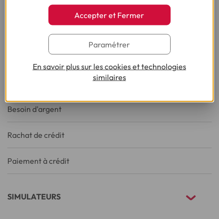
Crédit consommation
Accepter et Fermer
Crédit renouvelable
Paramétrer
Prêt personnel
En savoir plus sur les cookies et technologies
similaires
Crédit en ligne
Besoin d'argent
Rachat de crédit
Paiement à crédit
SIMULATEURS