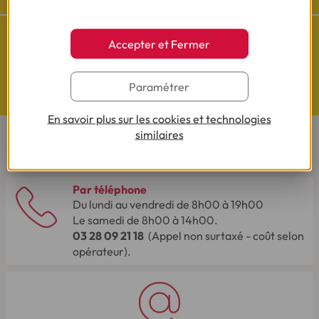
Accepter et Fermer
Questions de Budget
Paramétrer
Nos études exclusives
En savoir plus sur les cookies et technologies
similaires
CONTACTEZ-NOUS
Par téléphone
Du lundi au vendredi de 8h00 à 19h00
Le samedi de 8h00 à 14h00.
03 28 09 21 18
(Appel non surtaxé - coût selon
opérateur).