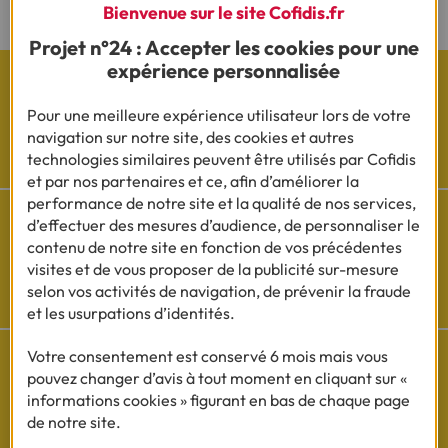
Bienvenue sur le site Cofidis.fr
Projet n°24 : Accepter les cookies pour une
expérience personnalisée
Pour une meilleure expérience utilisateur lors de votre
navigation sur notre site, des cookies et autres
Les actualités Cofidis
technologies similaires peuvent être utilisés par Cofidis
et par nos partenaires et ce, afin d’améliorer la
performance de notre site et la qualité de nos services,
d’effectuer des mesures d’audience, de personnaliser le
contenu de notre site en fonction de vos précédentes
visites et de vous proposer de la publicité sur-mesure
Besoin d'aide ?
selon vos activités de navigation, de prévenir la fraude
Découvrez l'espace questions/réponses
et les usurpations d’identités.
Votre consentement est conservé 6 mois mais vous
pouvez changer d’avis à tout moment en cliquant sur «
informations cookies » figurant en bas de chaque page
Cofidis sur les
de notre site.
réseaux sociaux