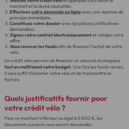
Simulez votre crédit vélo
en quelques clics selon le
montant et la durée souhaités.
Effectuez
votre demande en ligne
avec une réponse de
principe immédiate.
Constituez votre dossier
avec les pièces justificatives
demandées.
Signez votre contrat électroniquement
et validez votre
offre.
Vous recevez les fonds
afin de financer l'achat de votre
vélo.
Un crédit vélo permet de financer un véhicule écologique
tout en maîtrisant votre budget
. Une fois les fonds versés,
il vous suffit d'acheter votre vélo et de transmettre la
facture.
Quels justificatifs fournir pour
votre crédit vélo ?
Pour un montant inférieur ou égal à 3 000 €, les
documents suivants vous seront demandés :