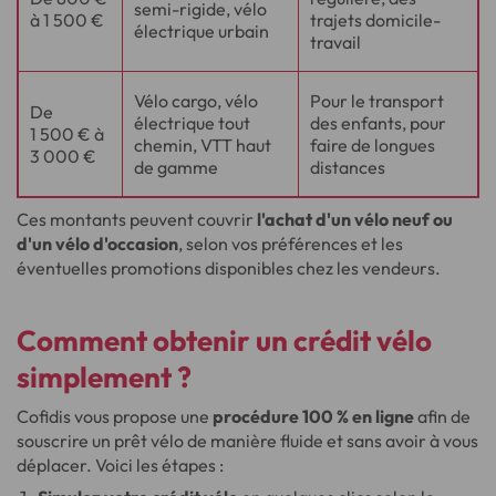
semi-rigide, vélo
à 1 500 €
trajets domicile-
électrique urbain
travail
Vélo cargo, vélo
Pour le transport
De
électrique tout
des enfants, pour
1 500 € à
chemin, VTT haut
faire de longues
3 000 €
de gamme
distances
Ces montants peuvent couvrir
l'achat d'un vélo neuf ou
d'un vélo d'occasion
, selon vos préférences et les
éventuelles promotions disponibles chez les vendeurs.
Comment obtenir un crédit vélo
simplement ?
Cofidis vous propose une
procédure 100 % en ligne
afin de
souscrire un prêt vélo de manière fluide et sans avoir à vous
déplacer. Voici les étapes :