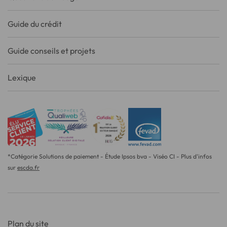
Guide du crédit
Guide conseils et projets
Lexique
*Catégorie Solutions de paiement - Étude Ipsos bva - Viséo CI - Plus d'infos
sur
escda.fr
Plan du site