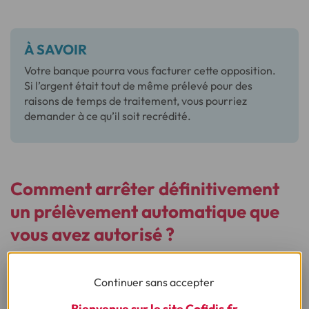
À SAVOIR
Votre banque pourra vous facturer cette opposition.
Si l’argent était tout de même prélevé pour des
raisons de temps de traitement, vous pourriez
demander à ce qu’il soit recrédité.
Comment arrêter définitivement
un prélèvement automatique que
vous avez autorisé ?
Afin d’arrêter un prélèvement automatique (on parle de
révocation), il vous suffit d’envoyer un courrier
Continuer sans accepter
recommandé à votre banque. Celui-ci doit comprendre :
Bienvenue sur le site Cofidis.fr