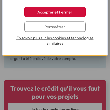
délai de dix jours ouvrables à réception de votre demande
de remboursement.
Accepter et Fermer
Paramétrer
À SAVOIR
En savoir plus sur les cookies et technologies
En cas d’acte frauduleux, on parle également
similaires
d’opposition à un prélèvement. Pour faire opposition,
vous disposez de 13 mois à compter du moment où
l’argent a été prélevé de votre compte.
Trouvez le crédit qu'il vous faut
pour vos projets
Je fais la simulation en ligne