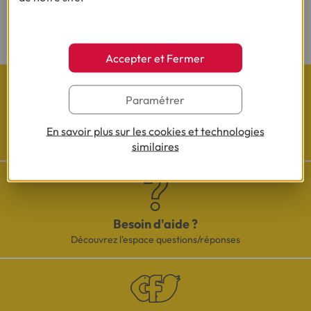
(2) Sous réserve d’acceptation de votre dossier et à l’issue du délai légal de
rétractation.
Accepter et Fermer
Paramétrer
Les actualités Cofidis
En savoir plus sur les cookies et technologies
similaires
Besoin d'aide ?
Découvrez l'espace questions/réponses