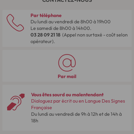
Par téléphone
Du lundi au vendredi de 8h00 à 19h00
Le samedi de 8h00 à 14h00.
03 28 09 21 18
(Appel non surtaxé - coût selon
opérateur).
Par mail
Vous êtes sourd ou malentendant
Dialoguez par écrit ou en Langue Des Signes
Française
Du lundi au vendredi de 9h à 12h et de 14h à
18h