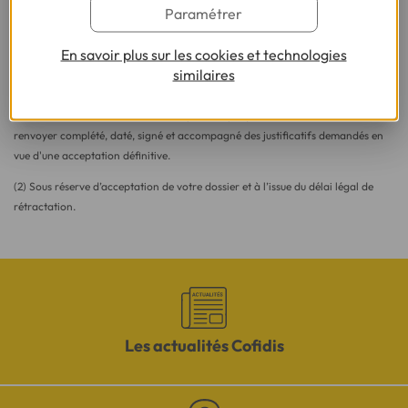
Paramétrer
Besoin d'en savoir plus sur le crédit ?
En savoir plus sur les cookies et technologies
similaires
(1) Vous recevrez ensuite un contrat pré-rempli qu'il vous faudra nous
renvoyer complété, daté, signé et accompagné des justificatifs demandés en
vue d'une acceptation définitive.
(2) Sous réserve d’acceptation de votre dossier et à l’issue du délai légal de
rétractation.
Les actualités Cofidis