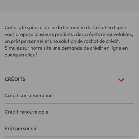
Cofidis, le spécialiste de la Demande de Crédit en Ligne,
vous propose plusieurs produits : des crédits renouvelables,
un prêt personnel et une solution de rachat de crédit.
Simulez sur notre site une demande de crédit en ligne en
quelques clics !
CRÉDITS
Crédit consommation
Crédit renouvelable
Prêt personnel