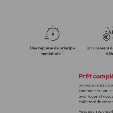
Une réponse de principe
Un virement d
(1)
immédiate
48h
Prêt complé
Si vous songez à so
commencer par le f
avantages et vous p
coût total de votre
Vous pourrez ensui