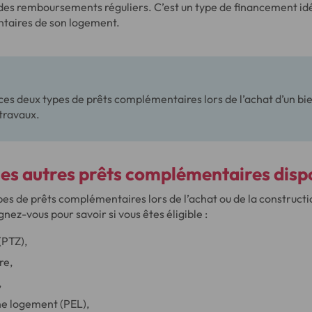
 des remboursements réguliers. C’est un type de financement id
taires de son logement.
ces deux types de prêts complémentaires lors de l’achat d’un bi
travaux.
les autres prêts complémentaires disp
types de prêts complémentaires lors de l’achat ou de la constructi
nez-vous pour savoir si vous êtes éligible :
(PTZ),
re,
,
ne logement (PEL),