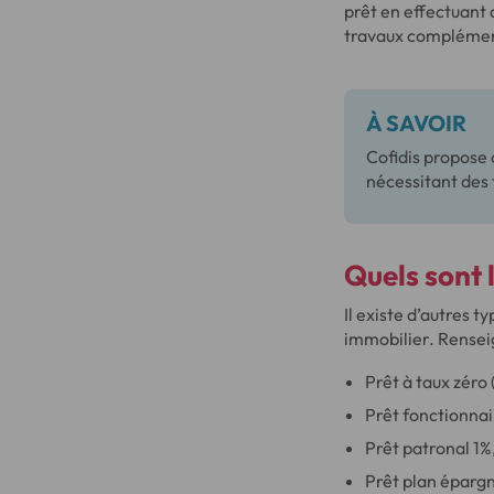
prêt en effectuant
travaux complémen
À SAVOIR
Cofidis propose 
nécessitant des 
Quels sont 
Il existe d’autres 
immobilier. Renseig
Prêt à taux zéro 
Prêt fonctionnai
Prêt patronal 1%
Prêt plan éparg