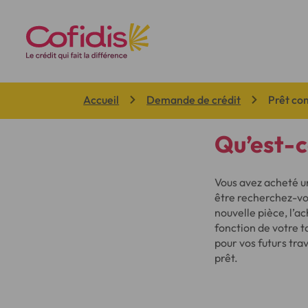
Vous êtes ici:
Accueil
Demande de crédit
Prêt co
Qu’est-c
Vous avez acheté un
être recherchez-vo
nouvelle pièce, l’a
fonction de votre t
pour vos futurs tra
prêt.