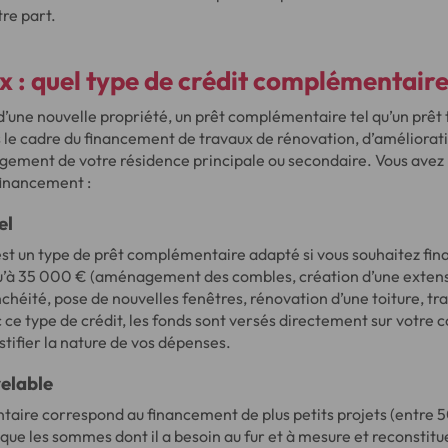
re part.
x : quel type de crédit complémentaire
 d’une nouvelle propriété, un prêt complémentaire tel qu’un prêt
e cadre du financement de travaux de rénovation, d’améliorati
ement de votre résidence principale ou secondaire. Vous avez 
financement :
el
st un type de prêt complémentaire adapté si vous souhaitez fin
qu’à 35 000 € (aménagement des combles, création d’une extens
anchéité, pose de nouvelles fenêtres, rénovation d’une toiture, tr
ce type de crédit, les fonds sont versés directement sur votre 
stifier la nature de vos dépenses.
velable
aire correspond au financement de plus petits projets (entre 50
ue les sommes dont il a besoin au fur et à mesure et reconstitue