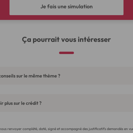
Je fais une simulation
Ça pourrait vous intéresser
conseils sur le même thème ?
r plus sur le crédit ?
 nous renvoyer complété, daté, signé et accompagné des justificatifs demandés en vue