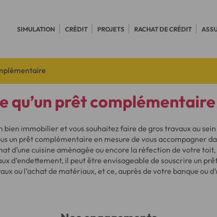
SIMULATION
CRÉDIT
PROJETS
RACHAT DE CRÉDIT
ASS
mplémentaire
e qu’un prêt complémentaire
 bien immobilier et vous souhaitez faire de gros travaux au sein 
us un prêt complémentaire en mesure de vous accompagner dans
chat d’une cuisine aménagée ou encore la réfection de votre toit
aux d’endettement, il peut être envisageable de souscrire un p
vaux ou l’achat de matériaux, et ce, auprès de votre banque ou 