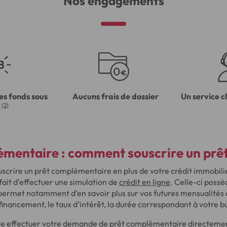
Nos engagements
es fonds sous
Aucuns frais de dossier
Un service c
(2)
mentaire : comment souscrire un prêt
uscrire un prêt complémentaire en plus de votre crédit immobilie
ait d’effectuer une simulation de
crédit en ligne
. Celle-ci poss
ermet notamment d’en savoir plus sur vos futures mensualités de
 financement, le taux d’intérêt, la durée correspondant à votre b
te effectuer votre demande de prêt complémentaire directement