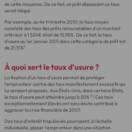
de cette moyenne. De ce fait, un prêt dépassant ce taux
serait illégal.
Par exemple, au 4e trimestre 2010, le taux moyen
constaté des taux des prêts renouvelables d'un montant
inférieur à 1 524€ était de 15,98%. De ce fait, le taux
d'usure au 1er janvier 2011 dans cette catégorie de prêt est
1
de 21,31%
À quoi sert le
taux d'usure ?
La fixation d'un taux d'usure permet de protéger
l'emprunteur contre des taux manifestement excessifs qui
lui seraient proposés. Aux États-Unis, dans certains États,
2
le taux d'usure peut atteindre jusqu'à 30%
! Ces taux
exceptionnellement élevés ont sans doute contribué à
aggraver la crise financière de 2007.
Des taux d'intérêt trop élevés pourraient, à l'échelle
individuelle, placer l'emprunteur dans une situation