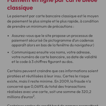
classique
Le paiement par carte bancaire classique est le moyen
de paiement le plus simple et le plus rapide, à condition
de prendre un minimum de précautions :
Assurez-vous que le site propose un processus de
paiement sécurisé (le pictogramme d’un cadenas
apparaît alors en bas de la fenêtre du navigateur)
Communiquez ensuite vos noms, votre adresse,
votre numéro de carte bancaire, sa date de validité
et le code à 3 chiffres figurant au dos.
Certains peuvent craindre que ces informations soient
piratées et réutilisées à leur insu. Certes le risque
existe, mais il reste minime. En 2009, la fraude n’a
concerné que 0,069% du total des transactions
réalisées avec une carte, soit une somme de 320,2
2
millions d’euros
.
Certaines cartes de credit haut de gamme permettent