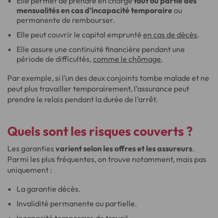
Elle permet de prendre en charge
tout ou partie des
mensualités en cas d’incapacité temporaire
ou
permanente de rembourser.
Elle peut couvrir le capital emprunté
en cas de décès
.
Elle assure une continuité financière pendant une
période de difficultés,
comme le chômage
.
Par exemple, si l’un des deux conjoints tombe malade et ne
peut plus travailler temporairement, l’assurance peut
prendre le relais pendant la durée de l’arrêt.
Quels sont les risques couverts ?
Les garanties
varient selon les offres et les assureurs
.
Parmi les plus fréquentes, on trouve notamment, mais pas
uniquement :
La garantie décès.
Invalidité permanente ou partielle.