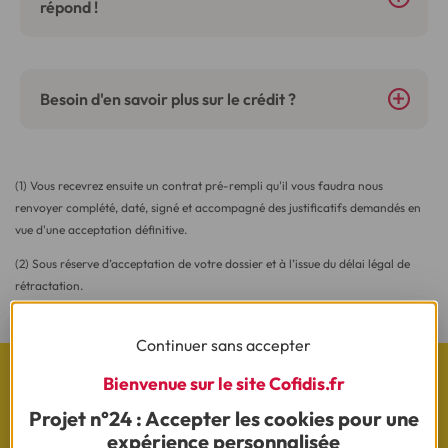
répond !
Besoin d'en savoir plus sur le crédit ?
(1) Vous recevrez ensuite un contrat pré-rempli qu'il vous faudra nous
renvoyer complété, daté, signé et accompagné des justificatifs demandés en
vue d'une acceptation définitive.
(2) Sous réserve d’acceptation de votre dossier et à l’issue du délai légal de
rétractation.
Continuer sans accepter
Bienvenue sur le site Cofidis.fr
Projet n°24 : Accepter les cookies pour une
Les actualités Cofidis
expérience personnalisée