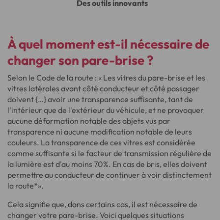
Des outils innovants
À quel moment est-il nécessaire de
changer son pare-brise ?
Selon le Code de la route : « Les vitres du pare-brise et les
vitres latérales avant côté conducteur et côté passager
doivent {…} avoir une transparence suffisante, tant de
l'intérieur que de l'extérieur du véhicule, et ne provoquer
aucune déformation notable des objets vus par
transparence ni aucune modification notable de leurs
couleurs. La transparence de ces vitres est considérée
comme suffisante si le facteur de transmission régulière de
la lumière est d'au moins 70%. En cas de bris, elles doivent
permettre au conducteur de continuer à voir distinctement
la route*».
Cela signifie que, dans certains cas, il est nécessaire de
changer votre pare-brise. Voici quelques situations