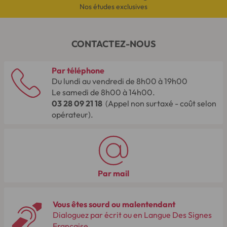
Nos études exclusives
CONTACTEZ-NOUS
Par téléphone
Du lundi au vendredi de 8h00 à 19h00
Le samedi de 8h00 à 14h00.
03 28 09 21 18
(Appel non surtaxé - coût selon
opérateur).
Par mail
Vous êtes sourd ou malentendant
Dialoguez par écrit ou en Langue Des Signes
Française