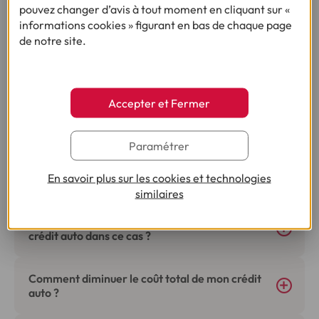
pouvez changer d’avis à tout moment en cliquant sur «
informations cookies » figurant en bas de chaque page
Je fais une simulation
de notre site.
Ça pourrait vous intéresser
Accepter et Fermer
Paramétrer
En savoir plus sur les cookies et technologies
Quels sont les avantages d’un crédit auto ?
similaires
Je n’ai pas d’apport, est-il possible de faire un
crédit auto dans ce cas ?
Comment diminuer le coût total de mon crédit
auto ?