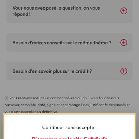
Vous nous avez posé la question, on vous
répond !
Besoin d’autres conseils sur le même thème ?
Besoin d'en savoir plus sur le crédit ?
(1) Vous recevrez ensuite un contrat pré-rempli qu'il vous faudra nous
renvoyer complété, daté, signé et accompagné des justificatifs demandés en
vue d'une acceptation définitive.
(2) Sous réserve d’acceptation de votre dossier et à l’issue du délai légal de
Continuer sans accepter
rétractation.
Bienvenue sur le site Cofidis.fr