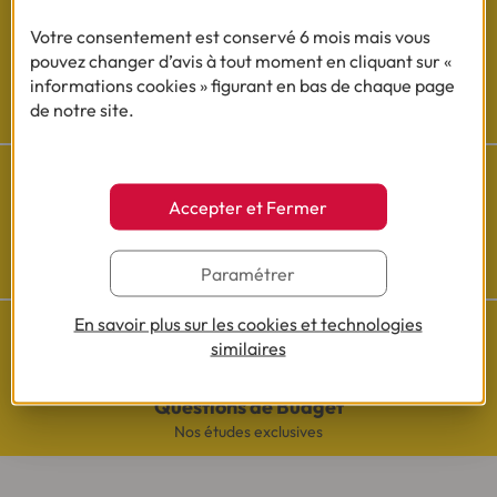
Votre consentement est conservé 6 mois mais vous
pouvez changer d’avis à tout moment en cliquant sur «
informations cookies » figurant en bas de chaque page
Besoin d'aide ?
de notre site.
Découvrez l'espace questions/réponses
Accepter et Fermer
Cofidis sur les
réseaux sociaux
Paramétrer
En savoir plus sur les cookies et technologies
similaires
Questions de Budget
Nos études exclusives