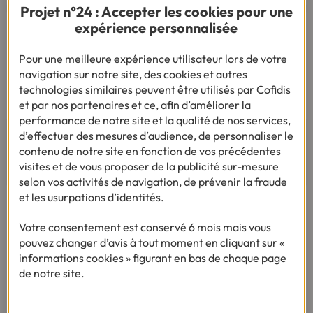
Projet n°24 : Accepter les cookies pour une
expérience personnalisée
Vous êtes sourd ou malentendant
Dialoguez par écrit ou en Langue Des Signes
Pour une meilleure expérience utilisateur lors de votre
Française
navigation sur notre site, des cookies et autres
Du lundi au vendredi de 9h à 12h et de 14h à
technologies similaires peuvent être utilisés par Cofidis
18h
et par nos partenaires et ce, afin d’améliorer la
performance de notre site et la qualité de nos services,
d’effectuer des mesures d’audience, de personnaliser le
contenu de notre site en fonction de vos précédentes
AVIS ET TÉMOIGNAGES
visites et de vous proposer de la publicité sur-mesure
selon vos activités de navigation, de prévenir la fraude
et les usurpations d’identités.
Votre consentement est conservé 6 mois mais vous
pouvez changer d’avis à tout moment en cliquant sur «
informations cookies » figurant en bas de chaque page
de notre site.