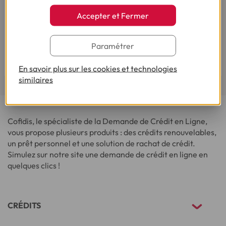
Accepter et Fermer
Pour votre besoin de crédit, vous trouverez chez
Cofidis le service qui fait toute la différence.
Paramétrer
Lire les avis de nos clients
En savoir plus sur les cookies et technologies
similaires
Cofidis, le spécialiste de la Demande de Crédit en Ligne,
vous propose plusieurs produits : des crédits renouvelables,
un prêt personnel et une solution de rachat de crédit.
Simulez sur notre site une demande de crédit en ligne en
quelques clics !
CRÉDITS