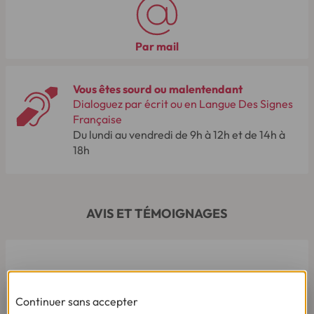
Par mail
Vous êtes sourd ou malentendant
Dialoguez par écrit ou en Langue Des Signes
Française
Du lundi au vendredi de 9h à 12h et de 14h à
18h
AVIS ET TÉMOIGNAGES
Continuer sans accepter