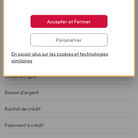
CRÉDITS
Accepter et Fermer
Crédit consommation
Paramétrer
Crédit renouvelable
En savoir plus sur les cookies et technologies
Prêt personnel
similaires
Crédit en ligne
Besoin d'argent
Rachat de crédit
Paiement à crédit