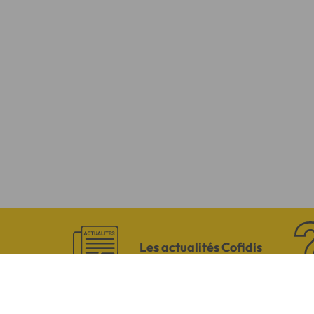
Les actualités Cofidis
CONTACTEZ-NO