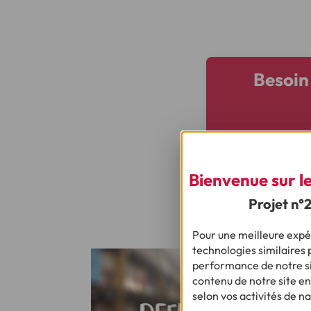
Besoin 
Bienvenue sur le 
Projet n°
Pour une meilleure expér
technologies similaires p
performance de notre sit
contenu de notre site en
selon vos activités de na