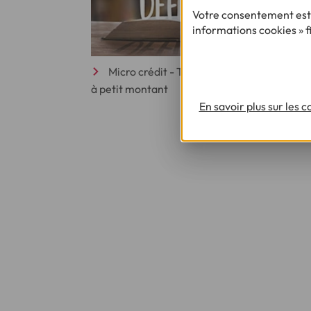
Votre consentement est 
informations cookies » f
Micro crédit - Tout savoir sur le crédit co
à petit montant
En savoir plus sur les 