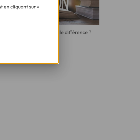
 en cliquant sur «
Taux fixe ou révisable : quelle différence ?