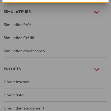
SIMULATEURS
Simulation Prêt
Simulation Crédit
Simulation crédit conso
PROJETS
Crédit travaux
Crédit auto
Crédit déménagement