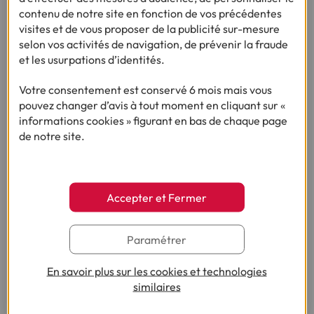
contenu de notre site en fonction de vos précédentes
visites et de vous proposer de la publicité sur-mesure
CRÉDITS
selon vos activités de navigation, de prévenir la fraude
et les usurpations d’identités.
Crédit consommation
Votre consentement est conservé 6 mois mais vous
pouvez changer d’avis à tout moment en cliquant sur «
Crédit renouvelable
informations cookies » figurant en bas de chaque page
de notre site.
Prêt personnel
Crédit en ligne
Accepter et Fermer
Besoin d'argent
Paramétrer
Rachat de crédit
En savoir plus sur les cookies et technologies
similaires
Paiement à crédit