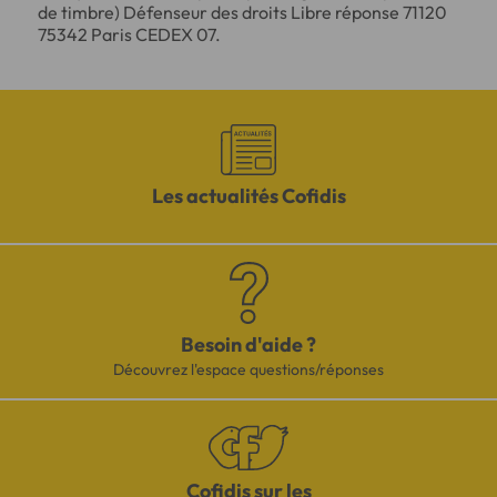
de timbre) Défenseur des droits Libre réponse 71120
75342 Paris CEDEX 07.
Les actualités Cofidis
Besoin d'aide ?
Découvrez l'espace questions/réponses
Cofidis sur les