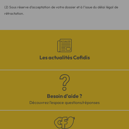
(2) Sous réserve d’acceptation de votre dossier et à l’issue du délai légal de
rétractation.
Les actualités Cofidis
Besoin d'aide ?
Découvrez l'espace questions/réponses