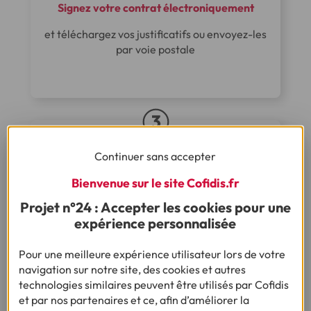
Signez votre contrat électroniquement
et téléchargez vos justificatifs ou envoyez-les
par voie postale
Continuer sans accepter
Bienvenue sur le site Cofidis.fr
Projet n°24 : Accepter les cookies pour une
Et après ?
expérience personnalisée
Nous étudions et, le cas échéant, nous
finançons votre dossier dans les meilleurs
Pour une meilleure expérience utilisateur lors de votre
délais conformément à la réglementation
navigation sur notre site, des cookies et autres
technologies similaires peuvent être utilisés par Cofidis
et par nos partenaires et ce, afin d’améliorer la