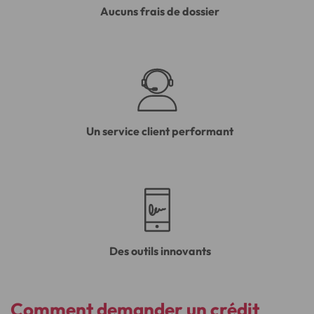
Aucuns frais de dossier
Un service client performant
Des outils innovants
Comment demander un crédit