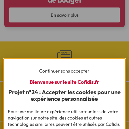
En savoir plus
Les actualités Cofidis
Continuer sans accepter
Bienvenue sur le site Cofidis.fr
Projet n°24 : Accepter les cookies pour une
expérience personnalisée
Besoin d'aide ?
Pour une meilleure expérience utilisateur lors de votre
Découvrez l'espace questions/réponses
navigation sur notre site, des cookies et autres
technologies similaires peuvent être utilisés par Cofidis