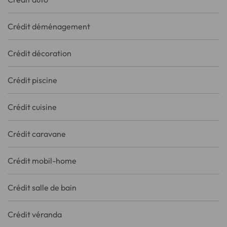
Crédit déménagement
Crédit décoration
Crédit piscine
Crédit cuisine
Crédit caravane
Crédit mobil-home
Crédit salle de bain
Crédit véranda