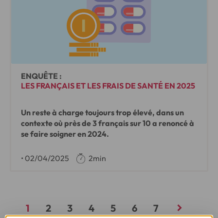
ENQUÊTE :
LES FRANÇAIS ET LES FRAIS DE SANTÉ EN 2025
Un reste à charge toujours trop élevé, dans un
contexte où près de 3 français sur 10 a renoncé à
se faire soigner en 2024.
•
02/04/2025
2min
1
2
3
4
5
6
7