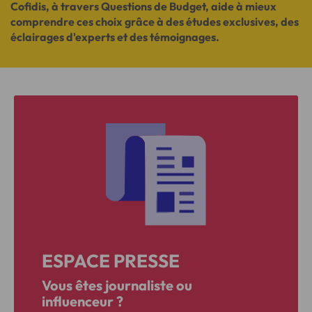
Cofidis, à travers Questions de Budget, aide à mieux
comprendre ces choix grâce à des études exclusives, des
éclairages d'experts et des témoignages.
ESPACE PRESSE
Vous êtes journaliste ou
influenceur ?