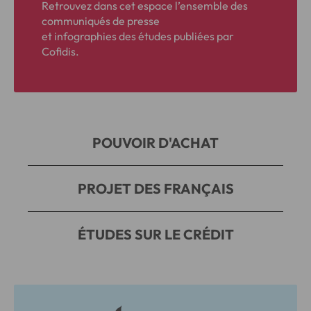
Retrouvez dans cet espace l’ensemble des
communiqués de presse
et infographies des études publiées par
Cofidis.
POUVOIR D'ACHAT
PROJET DES FRANÇAIS
ÉTUDES SUR LE CRÉDIT