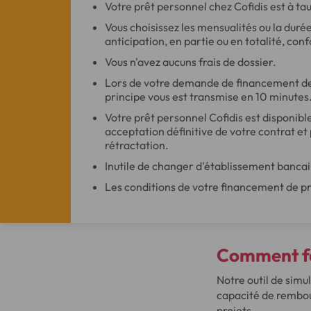
Votre prêt personnel chez Cofidis est à tau
Vous choisissez les mensualités ou la dur
anticipation, en partie ou en totalité, c
Vous n'avez aucuns frais de dossier.
Lors de votre demande de financement de
principe vous est transmise en 10 minutes
Votre prêt personnel Cofidis est disponibl
acceptation définitive de votre contrat et 
rétractation.
Inutile de changer d'établissement bancai
Les conditions de votre financement de pro
Comment fai
Notre outil de simu
capacité de rembou
projets.