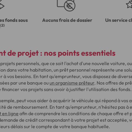
es fonds sous
Aucuns frais de dossier
Un service c
(2)
h
 de projet : nos points essentiels
 projets personnels, que ce soit l'achat d'une nouvelle voiture, o
on dans votre habitation, un prêt personnel représente une solut
 à vos besoins. En tant qu'emprunteur, vous disposez de divers
sées par une banque ou
un organisme prêteur
. Nos offres de pr
financer vos projets sans avoir à justifier l'utilisation des fonds.
xemple, peut vous aider à acquérir le véhicule qui répond à vos 
ité de remboursement. En tant qu'emprunteur, n'hésitez pas à 
t en ligne
afin de comprendre les conditions de chaque offre et p
a demande de crédit correspondant à votre projet est acceptée, v
leurs délais sur le compte de votre banque habituelle.