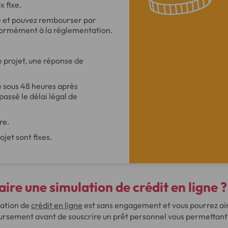
x fixe.
ée et pouvez rembourser par
onformément à la réglementation.
 projet, une réponse de
.
e sous 48 heures après
passé le délai légal de
re.
jet sont fixes.
re une simulation de crédit en ligne ?
lation de
crédit en ligne
est sans engagement et vous pourrez ain
rsement avant de souscrire un prêt personnel vous permettant 