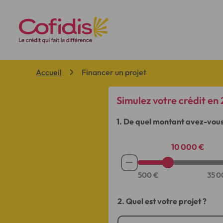
Vous êtes ici:
Accueil
Financer un projet
Simulez votre crédit en
1. De quel montant avez-vous
10 000 €
Soustraire
le
montant
2. Quel est votre projet ?
de
500€