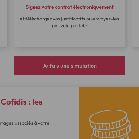
Signez votre contrat électroniquement
z
et téléchargez vos justificatifs ou envoyez-les
par voie postale
Je fais une simulation
Cofidis : les
antages associés à votre