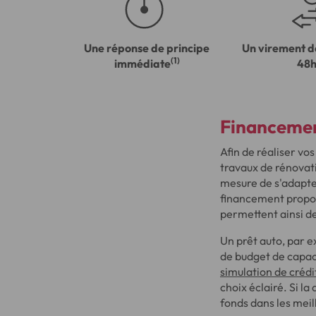
Une réponse de principe
Un virement d
(1)
immédiate
48
Financement
Afin de réaliser vos
travaux de rénovati
mesure de s'adapter
financement propo
permettent ainsi de 
Un prêt auto, par e
de budget de capac
simulation de crédi
choix éclairé. Si l
fonds dans les meil