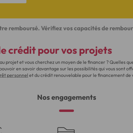
être remboursé. Vérifiez vos capacités de rembo
le crédit pour vos projets
u projet et vous cherchez un moyen de le financer ? Quelles que
 pouvoir en savoir davantage sur les possibilités qui vous sont o
prêt personnel
et du crédit renouvelable pour le financement de 
Nos engagements