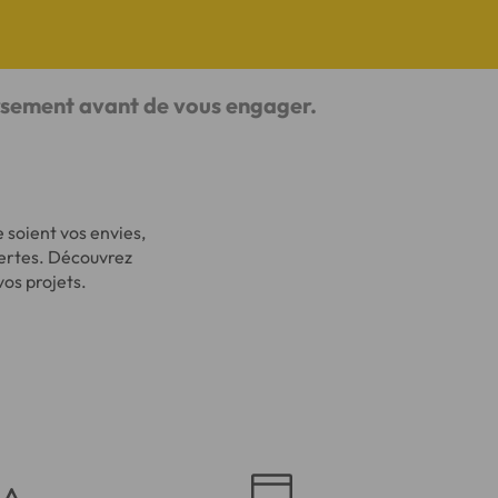
ursement avant de vous engager.
 soient vos envies,
ffertes. Découvrez
vos projets.