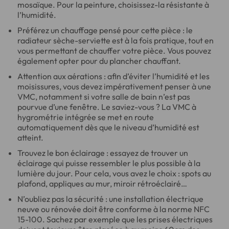
mosaïque. Pour la peinture, choisissez-la résistante à
l’humidité.
Préférez un chauffage pensé pour cette pièce : le
radiateur sèche-serviette est à la fois pratique, tout en
vous permettant de chauffer votre pièce. Vous pouvez
également opter pour du plancher chauffant.
Attention aux aérations : afin d’éviter l’humidité et les
moisissures, vous devez impérativement penser à une
VMC, notamment si votre salle de bain n’est pas
pourvue d’une fenêtre. Le saviez-vous ? La VMC à
hygrométrie intégrée se met en route
automatiquement dès que le niveau d’humidité est
atteint.
Trouvez le bon éclairage : essayez de trouver un
éclairage qui puisse ressembler le plus possible à la
lumière du jour. Pour cela, vous avez le choix : spots au
plafond, appliques au mur, miroir rétroéclairé…
N’oubliez pas la sécurité : une installation électrique
neuve ou rénovée doit être conforme à la norme NFC
15-100. Sachez par exemple que les prises électriques