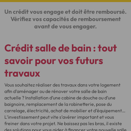
Un crédit vous engage et doit être remboursé.
Vérifiez vos capacités de remboursement
avant de vous engager.
Crédit salle de bain : tout
savoir pour vos futurs
travaux
Vous souhaitez réaliser des travaux dans votre logement
afin d’aménager ou de rénover votre salle de bain
actuelle ? Installation d’une cabine de douche ou d’une
baignoire, remplacement de la robinetterie, pose du
carrelage, électricité, achat de mobilier et d’équipement…
L’investissement peut vite s’avérer important et vous
freiner dans votre projet. Ne baissez pas les bras, il existe
des solutions pour vous aider à financer votre nouvelle salle