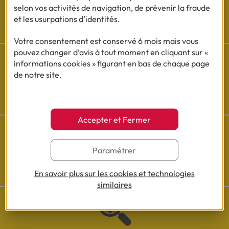
selon vos activités de navigation, de prévenir la fraude
et les usurpations d’identités.
Les actualités Cofidis
Votre consentement est conservé 6 mois mais vous
pouvez changer d’avis à tout moment en cliquant sur «
informations cookies » figurant en bas de chaque page
de notre site.
Besoin d'aide ?
Découvrez l'espace questions/réponses
Accepter et Fermer
Paramétrer
Cofidis sur les
réseaux sociaux
En savoir plus sur les cookies et technologies
similaires