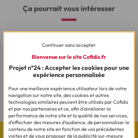
Ça pourrait vous intéresser
Continuer sans accepter
Besoin d'en savoir plus sur le crédit ?
Bienvenue sur le site Cofidis.fr
Projet n°24 : Accepter les cookies pour une
(1) Vous recevrez ensuite un contrat pré-rempli qu'il vous faudra nous
expérience personnalisée
renvoyer complété, daté, signé et accompagné des justificatifs demandés en
vue d'une acceptation définitive.
Pour une meilleure expérience utilisateur lors de votre
navigation sur notre site, des cookies et autres
(2) Sous réserve d’acceptation de votre dossier et à l’issue du délai légal de
technologies similaires peuvent être utilisés par Cofidis
rétractation.
et par nos partenaires et ce, afin d’améliorer la
performance de notre site et la qualité de nos services,
d’effectuer des mesures d’audience, de personnaliser le
contenu de notre site en fonction de vos précédentes
visites et de vous proposer de la publicité sur-mesure