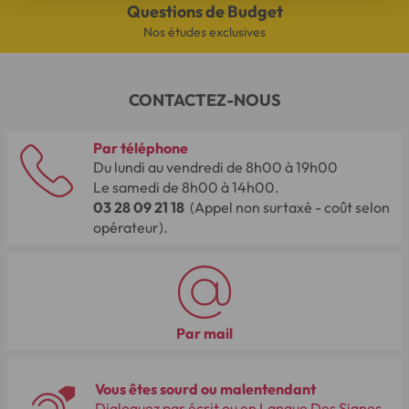
Questions de Budget
Nos études exclusives
CONTACTEZ-NOUS
Par téléphone
Du lundi au vendredi de 8h00 à 19h00
Le samedi de 8h00 à 14h00.
03 28 09 21 18
(Appel non surtaxé - coût selon
opérateur).
Par mail
Vous êtes sourd ou malentendant
Dialoguez par écrit ou en Langue Des Signes