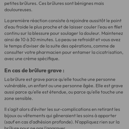
petites brûlures. Ces brûlures sont bénignes mais
douloureuses.
La première réaction consiste à rejoindre aussitôt le point
d'eau froide le plus proche et de laisser couler l'eau en filet
continu sur la blessure pour soulager la douleur. Maintenez
ainsi de 10 à 30 minutes. La peau se refroidit et vous avez
le temps d'aviser de la suite des opérations, comme de
consulter votre pharmacien pour entamer la cicatrisation,
avec une crème spécifique.
En cas de brûlure grave :
La brûlure est grave parce qu'elle touche une personne
vulnérable, un enfant ou une personne âgée. Elle est grave
aussi parce qu'elle est étendue, ou parce qu'elle touche une
zone sensible.
Il s'agit alors d'éviter les sur-complications en retirant les
bijoux ou vêtements qui gêneraient les soins à apporter
(sauf en cas d'adhésion profonde). N'appliquez rien sur la
brûlure pour ne pas l'aggraver.