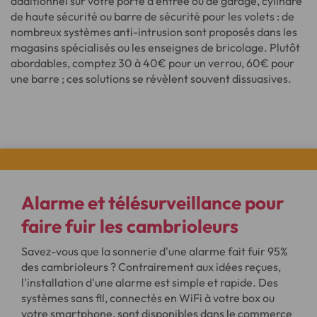
additionnel sur votre porte d'entrée ou de garage, cylindre
de haute sécurité ou barre de sécurité pour les volets : de
nombreux systèmes anti-intrusion sont proposés dans les
magasins spécialisés ou les enseignes de bricolage. Plutôt
abordables, comptez 30 à 40€ pour un verrou, 60€ pour
une barre ; ces solutions se révèlent souvent dissuasives.
Alarme et télésurveillance
pour
faire fuir les
cambrioleurs
Savez-vous que la sonnerie d'une alarme fait fuir 95%
des cambrioleurs ? Contrairement aux idées reçues,
l'installation d'une alarme est simple et rapide. Des
systèmes sans fil, connectés en WiFi à votre box ou
votre smartphone, sont disponibles dans le commerce