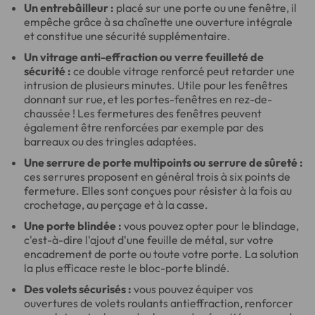
Un entrebâilleur :
placé sur une porte ou une fenêtre, il
empêche grâce à sa chaînette une ouverture intégrale
et constitue une sécurité supplémentaire.
Un vitrage anti-effraction ou verre feuilleté de
sécurité :
ce double vitrage renforcé peut retarder une
intrusion de plusieurs minutes. Utile pour les fenêtres
donnant sur rue, et les portes-fenêtres en rez-de-
chaussée ! Les fermetures des fenêtres peuvent
également être renforcées par exemple par des
barreaux ou des tringles adaptées.
Une serrure de porte multipoints ou serrure de sûreté :
ces serrures proposent en général trois à six points de
fermeture. Elles sont conçues pour résister à la fois au
crochetage, au perçage et à la casse.
Une porte blindée :
vous pouvez opter pour le blindage,
c'est-à-dire l'ajout d'une feuille de métal, sur votre
encadrement de porte ou toute votre porte. La solution
la plus efficace reste le bloc-porte blindé.
Des volets sécurisés :
vous pouvez équiper vos
ouvertures de volets roulants antieffraction, renforcer