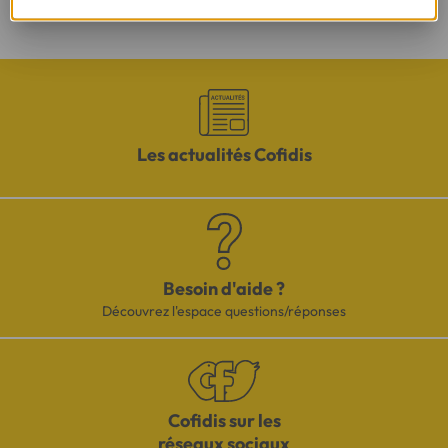
rétractation.
Les actualités Cofidis
Besoin d'aide ?
Découvrez l'espace questions/réponses
Cofidis sur les
réseaux sociaux