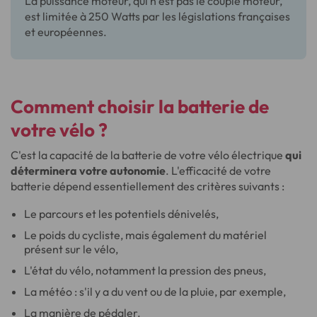
La puissance moteur, qui n’est pas le couple moteur,
est limitée à 250 Watts par les législations françaises
et européennes.
Comment choisir la batterie de
votre vélo ?
C'est la capacité de la batterie de votre vélo électrique
qui
déterminera votre autonomie
. L'efficacité de votre
batterie dépend essentiellement des critères suivants :
Le parcours et les potentiels dénivelés,
Le poids du cycliste, mais également du matériel
présent sur le vélo,
L'état du vélo, notamment la pression des pneus,
La météo : s'il y a du vent ou de la pluie, par exemple,
La manière de pédaler.