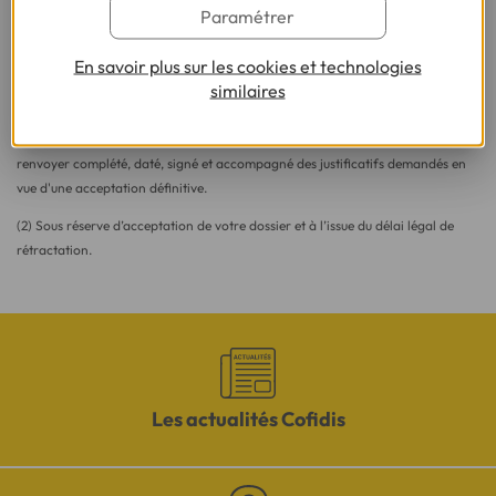
Paramétrer
Besoin d'en savoir plus sur le crédit ?
En savoir plus sur les cookies et technologies
similaires
(1) Vous recevrez ensuite un contrat pré-rempli qu'il vous faudra nous
renvoyer complété, daté, signé et accompagné des justificatifs demandés en
vue d'une acceptation définitive.
(2) Sous réserve d’acceptation de votre dossier et à l’issue du délai légal de
rétractation.
Les actualités Cofidis