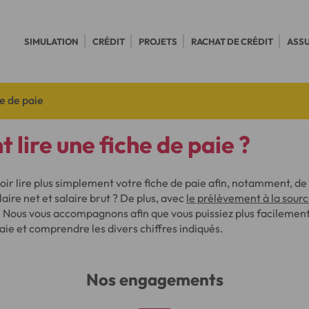
SIMULATION
CRÉDIT
PROJETS
RACHAT DE CRÉDIT
ASS
he de paie
lire une fiche de paie ?
oir lire plus simplement votre fiche de paie afin, notamment, d
aire net et salaire brut ? De plus, avec
le prélèvement à la sour
 Nous vous accompagnons afin que vous puissiez plus facileme
paie et comprendre les divers chiffres indiqués.
Nos engagements