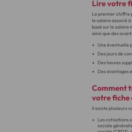
Lire votre f
Le premier chiffre 
le salaire associé à
basé sur le salaire
ainsi que des avant
Une éventuelle 
Des jours de co
Des heures supp
Des avantages en
Comment tro
votre fiche 
Il existe plusieurs 
Les cotisations s
sociale générali
sociale (CRDS), 