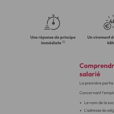
Une réponse de principe
Un virement d
(1)
immédiate
48h
Comprendre
salarié
La première partie 
Concernant l’emplo
Le nom de la soc
L’adresse du sièg