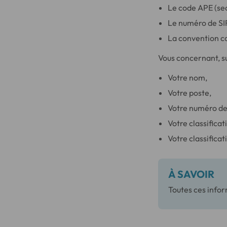
Le code APE (sec
Le numéro de SI
La convention co
Vous concernant, su
Votre nom,
Votre poste,
Votre numéro de 
Votre classificat
Votre classifica
À SAVOIR
Toutes ces infor