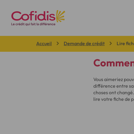
Vous êtes ici:
Accueil
Demande de crédit
Lire fic
Comment 
Vous aimeriez pouv
différence entre sal
choses ont changé.
lire votre fiche de 