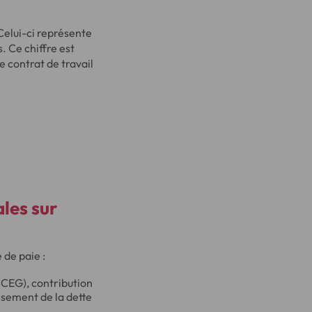
Celui-ci représente
. Ce chiffre est
e contrat de travail
ales sur
 de paie :
 (CEG), contribution
rsement de la dette