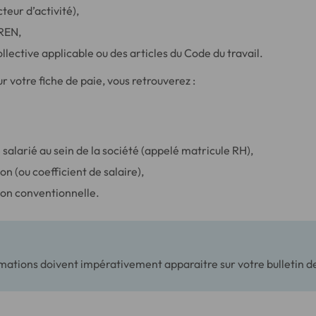
teur d’activité),
REN,
llective applicable ou des articles du Code du travail.
r votre fiche de paie, vous retrouverez :
salarié au sein de la société (appelé matricule RH),
ion (ou coefficient de salaire),
tion conventionnelle.
mations doivent impérativement apparaitre sur votre bulletin d