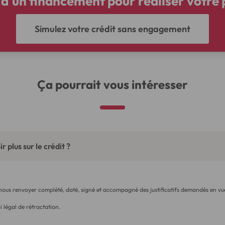
d'un financement pour réaliser votre 
Simulez votre crédit sans engagement
Ça pourrait vous intéresser
r plus sur le crédit ?
 nous renvoyer complété, daté, signé et accompagné des justificatifs demandés en vue
i légal de rétractation.