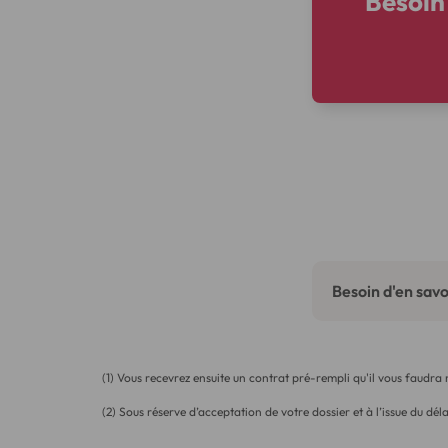
Besoin 
Besoin d'en savoi
(1) Vous recevrez ensuite un contrat pré-rempli qu'il vous faudra
(2) Sous réserve d’acceptation de votre dossier et à l’issue du déla