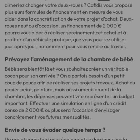
aimeriez changer votre deux-roues ? Cofidis vous propose
plusieurs formules de financement en mesure de vous
aider dans la concrétisation de votre projet d’achat. Deux-
roues neuf ou d’occasion, un financement de 2 000 €
pourra vous aider à réaliser sereinement cet achat et à
profiter d’un véhicule pratique, que vous pourrez utiliser
jour après jour, notamment pour vous rendre au travail.
Prévoyez l’aménagement de la chambre de bébé
Bébé sera bientôt là et vous souhaitez créer un véritable
cocon pour son arrivée ? On a parfois besoin d’un petit
coup de pouce afin de réaliser ses
projets travaux
. Achat du
papier peint, peinture, mais aussi ameublement de la
chambre, les dépenses peuvent vite représenter un budget
important. Effectuer une simulation en ligne d’un crédit
conso de 2 000 € ou plus sera l’occasion d’envisager
concrètement vos futures mensualités.
Envie de vous évader quelque temps ?
Un projet important peut également se dessiner sous la