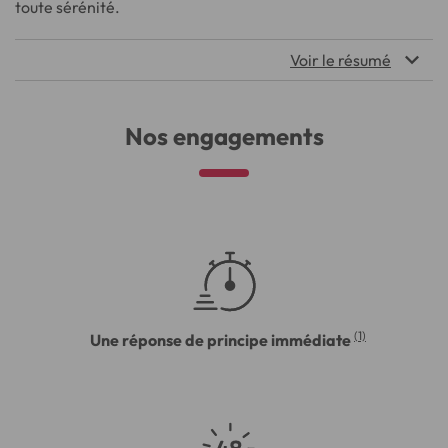
toute sérénité.
Voir le résumé
Nos engagements
(1)
Une réponse de principe immédiate