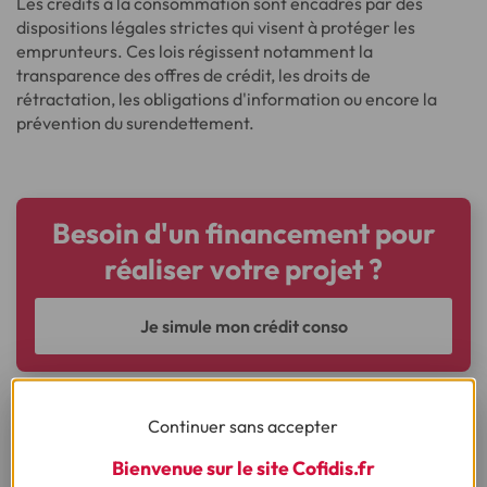
Les crédits à la consommation sont encadrés par des
dispositions légales strictes qui visent à protéger les
emprunteurs. Ces lois régissent notamment la
transparence des offres de crédit, les droits de
rétractation, les obligations d'information ou encore la
prévention du surendettement.
Besoin d'un financement pour
réaliser votre projet ?
Je simule mon crédit conso
Continuer sans accepter
Ça pourrait vous intéresser
Bienvenue sur le site Cofidis.fr