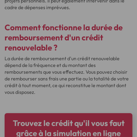
projets personnels. Il peut également intervenir dans le
cadre de dépenses imprévues.
Comment fonctionne la durée de
remboursement d'un crédit
renouvelable ?
La durée de remboursement d'un crédit renouvelable
dépend de la fréquence et du montant des
remboursements que vous effectuez. Vous pouvez choisir
de rembourser sans frais une partie ou la totalité de votre
crédit à tout moment, ce qui reconstitue le montant dont
vous disposez.
Trouvez le crédit qu'il vous faut
grâce à la simulation en ligne