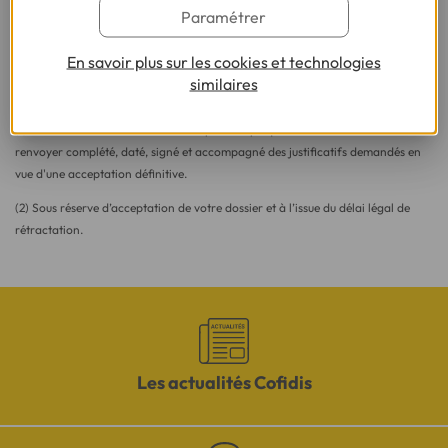
Paramétrer
Besoin d'en savoir plus sur le crédit ?
En savoir plus sur les cookies et technologies
similaires
(1) Vous recevrez ensuite un contrat pré-rempli qu'il vous faudra nous
renvoyer complété, daté, signé et accompagné des justificatifs demandés en
vue d'une acceptation définitive.
(2) Sous réserve d’acceptation de votre dossier et à l’issue du délai légal de
rétractation.
Les actualités Cofidis