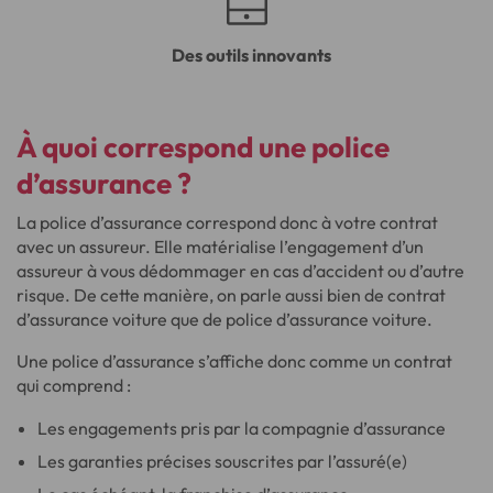
Des outils innovants
À quoi correspond une police
d’assurance ?
La police d’assurance correspond donc à votre contrat
avec un assureur. Elle matérialise l’engagement d’un
assureur à vous dédommager en cas d’accident ou d’autre
risque. De cette manière, on parle aussi bien de contrat
d’assurance voiture que de police d’assurance voiture.
Une police d’assurance s’affiche donc comme un contrat
qui comprend :
Les engagements pris par la compagnie d’assurance
Les garanties précises souscrites par l’assuré(e)