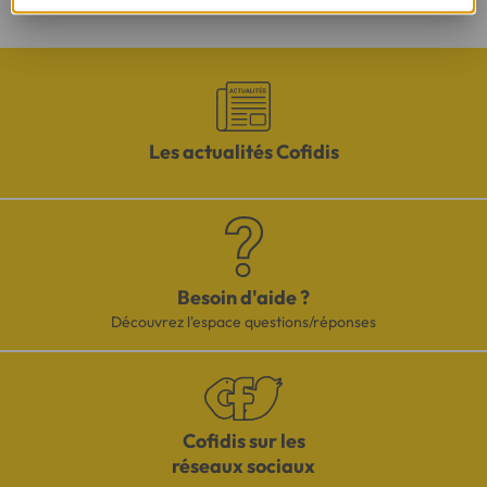
Les actualités Cofidis
Besoin d'aide ?
Découvrez l'espace questions/réponses
Cofidis sur les
réseaux sociaux