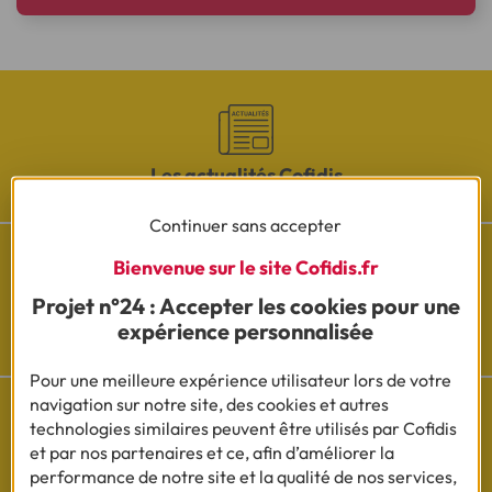
Les actualités Cofidis
Continuer sans accepter
Bienvenue sur le site Cofidis.fr
Projet n°24 : Accepter les cookies pour une
Besoin d'aide ?
expérience personnalisée
Découvrez l'espace questions/réponses
Pour une meilleure expérience utilisateur lors de votre
navigation sur notre site, des cookies et autres
technologies similaires peuvent être utilisés par Cofidis
et par nos partenaires et ce, afin d’améliorer la
Cofidis sur les
performance de notre site et la qualité de nos services,