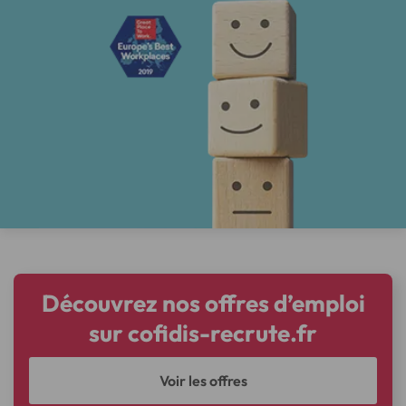
Découvrez nos offres d’emploi
sur cofidis-recrute.fr
Voir les offres