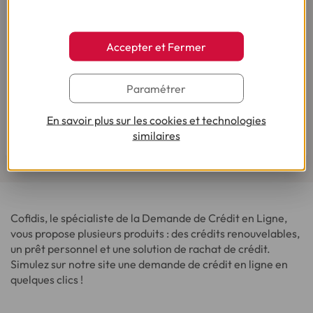
Accepter et Fermer
Paramétrer
Pour votre besoin de crédit, vous trouverez chez
Cofidis le service qui fait toute la différence.
En savoir plus sur les cookies et technologies
Lire les avis de nos clients
similaires
Cofidis, le spécialiste de la Demande de Crédit en Ligne,
vous propose plusieurs produits : des crédits renouvelables,
un prêt personnel et une solution de rachat de crédit.
Simulez sur notre site une demande de crédit en ligne en
quelques clics !