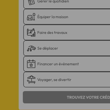
Gérer le quotidien
Équiper la maison
Faire des travaux
Se déplacer
Financer un évènement
Voyager, se divertir
TROUVEZ VOTRE CRÉD