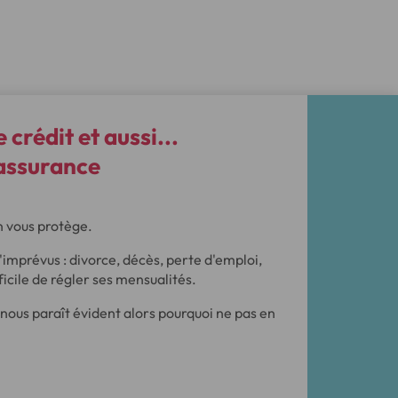
e crédit et aussi...
'assurance
n vous protège.
d'imprévus : divorce, décès, perte d'emploi,
ifficile de régler ses mensualités.
 nous paraît évident alors pourquoi ne pas en