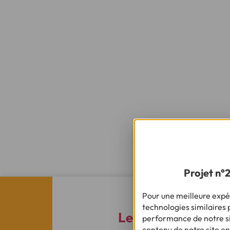
Projet n°
Pour une meilleure expér
Cofidis & 
technologies similaires p
Le crédit qui fait l
performance de notre sit
contenu de notre site en