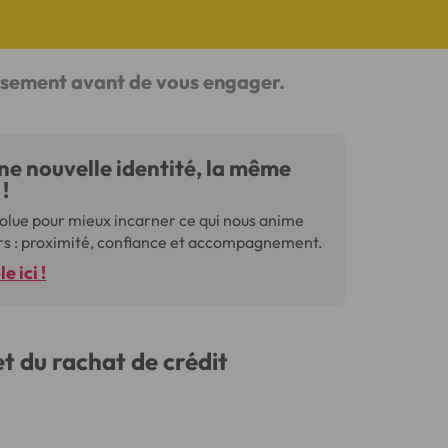
ursement avant de vous engager.
une nouvelle identité, la même
!
olue pour mieux incarner ce qui nous anime
rs : proximité, confiance et accompagnement.
 ici !
et du rachat de crédit