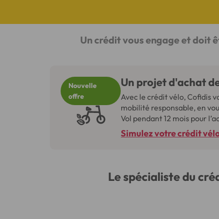
Un crédit vous engage et doit 
Un projet d'achat de
Nouvelle
offre
Avec le crédit vélo, Cofidis
mobilité responsable, en vou
Vol pendant 12 mois pour l’a
Simulez votre crédit vél
Le spécialiste du cré