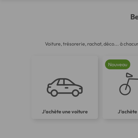
Be
Voiture, trésorerie, rachat, déco... à chacu
Nouveau
J'achète une voiture
J'achète