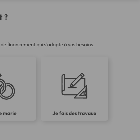
t ?
on de financement qui s'adapte à vos besoins.
e marie
Je fais des travaux