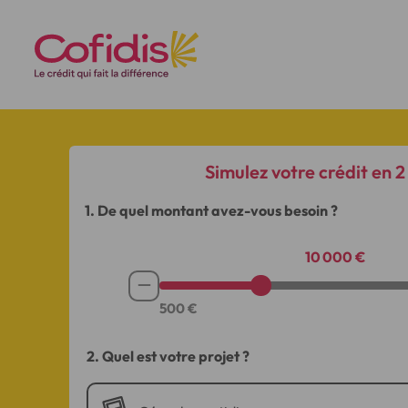
Simulez votre crédit en 
1. De quel montant avez-vous besoin ?
10 000 €
Soustraire
le
montant
2. Quel est votre projet ?
de
500€