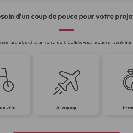
soin d'un coup de pouce pour votre proje
n son projet, à chacun son crédit. Cofidis vous propose la soluti
 un vélo
Je voyage
Je m