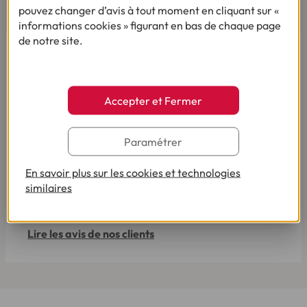
AVIS ET TÉMOIGNAGES
pouvez changer d’avis à tout moment en cliquant sur «
informations cookies » figurant en bas de chaque page
de notre site.
Accepter et Fermer
Paramétrer
En savoir plus sur les cookies et technologies
similaires
Pour votre besoin de crédit, vous trouverez chez
Cofidis le service qui fait toute la différence.
Lire les avis de nos clients