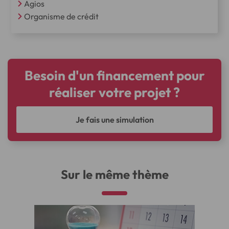
Agios
Organisme de crédit
Besoin d'un financement pour
réaliser votre projet ?
Je fais une simulation
Sur le même thème