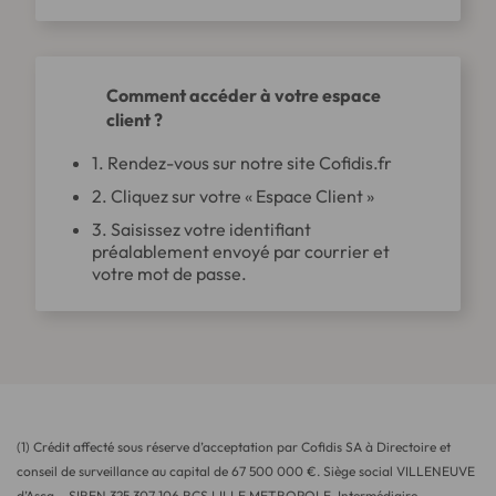
Comment accéder à votre espace
client ?
1. Rendez-vous sur notre site
Cofidis.fr
2. Cliquez sur votre « Espace Client »
3. Saisissez votre identifiant
préalablement envoyé par courrier et
votre mot de passe.
(1) Crédit affecté sous réserve d’acceptation par Cofidis SA à Directoire et
conseil de surveillance au capital de 67 500 000 €. Siège social VILLENEUVE
d’Ascq – SIREN 325 307 106 RCS LILLE METROPOLE. Intermédiaire