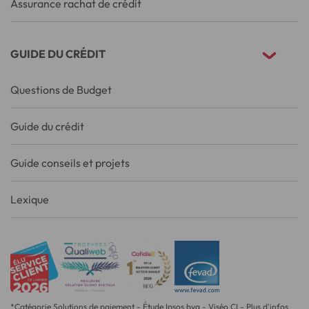
Assurance rachat de crédit
GUIDE DU CRÉDIT
Questions de Budget
Guide du crédit
Guide conseils et projets
Lexique
*Catégorie Solutions de paiement - Étude Ipsos bva - Viséo CI - Plus d'infos