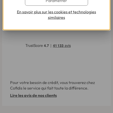
Paramétrer
En savoir plus sur les cookies et technologies
AVIS ET TÉMOIGNAGES
similaires
Pour votre besoin de crédit, vous trouverez chez
Cofidis le service qui fait toute la différence.
Lire les avis de nos clients