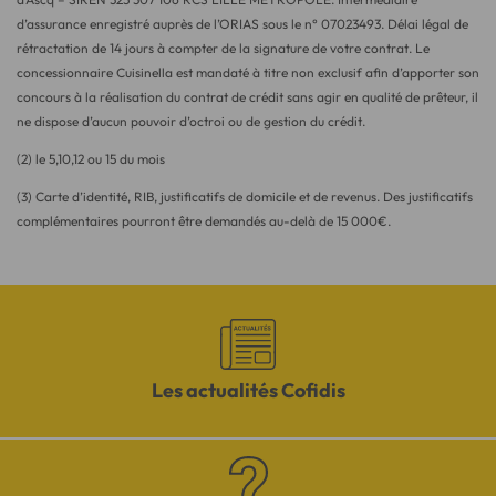
d’assurance enregistré auprès de l’ORIAS sous le n° 07023493. Délai légal de
rétractation de 14 jours à compter de la signature de votre contrat. Le
concessionnaire Cuisinella est mandaté à titre non exclusif afin d’apporter son
concours à la réalisation du contrat de crédit sans agir en qualité de prêteur, il
ne dispose d’aucun pouvoir d’octroi ou de gestion du crédit.
(2) le 5,10,12 ou 15 du mois
(3) Carte d’identité, RIB, justificatifs de domicile et de revenus. Des justificatifs
complémentaires pourront être demandés au-delà de 15 000€.
Les actualités Cofidis