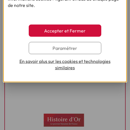
de notre site.
Accepter et Fermer
Paramétrer
En savoir plus sur les cookies et technologies
similaires