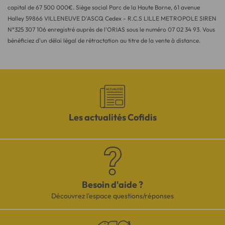
capital de 67 500 000€. Siège social Parc de la Haute Borne, 61 avenue
Halley 59866 VILLENEUVE D'ASCQ Cedex - R.C.S LILLE METROPOLE SIREN
N°325 307 106 enregistré auprès de l'ORIAS sous le numéro 07 02 34 93. Vous
bénéficiez d'un délai légal de rétractation au titre de la vente à distance.
Les actualités Cofidis
Besoin d'aide ?
Découvrez l'espace questions/réponses