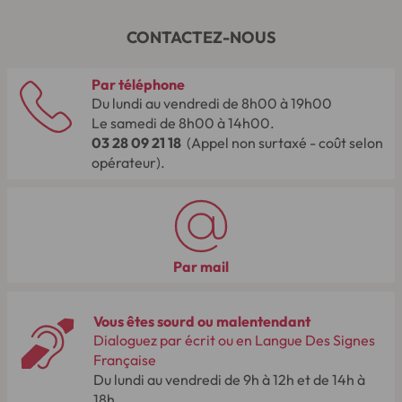
CONTACTEZ-NOUS
Par téléphone
Du lundi au vendredi de 8h00 à 19h00
Le samedi de 8h00 à 14h00.
03 28 09 21 18
(Appel non surtaxé - coût selon
opérateur).
Par mail
Vous êtes sourd ou malentendant
Dialoguez par écrit ou en Langue Des Signes
Française
Du lundi au vendredi de 9h à 12h et de 14h à
18h