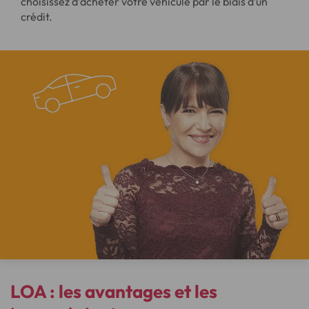
choisissez d’acheter votre véhicule par le biais d’un
crédit.
LOA : les
avantages
et les