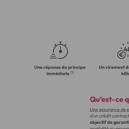
Une réponse de principe
Un virement d
(1)
immédiate
48h
Qu’est-ce q
Une assurance de p
d’un crédit contrac
objectif de garant
invalidité ou encor