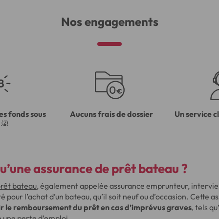
Nos engagements
es fonds sous
Aucuns frais de dossier
Un service c
(2)
u’une assurance de prêt bateau ?
rêt bateau
, également appelée assurance emprunteur, intervie
té pour l’achat d’un bateau, qu’il soit neuf ou d’occasion. Cette 
ir le remboursement du prêt en cas d’imprévus graves
, tels q
e une perte d’emploi.