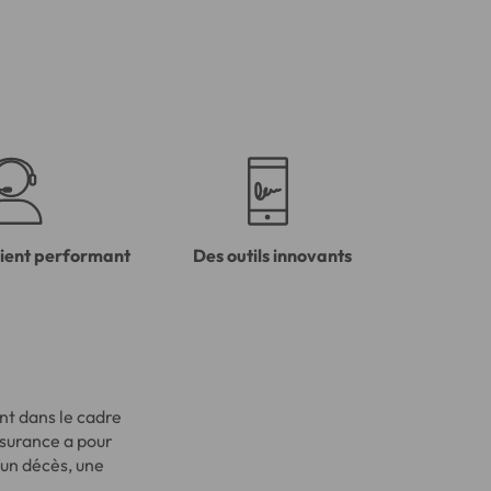
lient performant
Des outils innovants
nt dans le cadre
assurance a pour
u’un décès, une