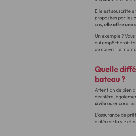
Elle est souscrite e
proposées par les o
cas,
elle offre une
Un exemple ? Vous 
qui empêcherait tou
de couvrir le monta
Quelle diff
bateau ?
Attention de bien d
dernière, égalemen
civile
ou encore les 
L’assurance de prêt
d’aléa de la vie et