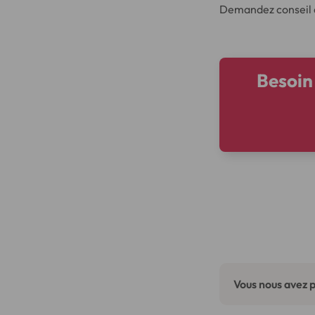
Demandez conseil à 
Besoin 
Vous nous avez p