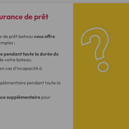
urance de prêt
ce de prêt bateau
vous offre
emples :
e pendant toute la durée du
de votre bateau.
en cas d’incapacité à
plémentaire pendant toute la
nce supplémentaire
pour