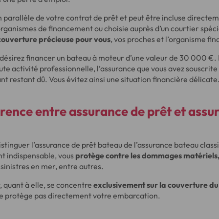
n parallèle de votre contrat de prêt et peut être incluse directem
rganismes de financement ou choisie auprès d’un courtier spécia
 couverture précieuse pour vous
, vos proches et l’organisme fin
désirez financer un bateau à moteur d’une valeur de 30 000 €. E
te activité professionnelle, l’assurance que vous avez souscrite p
nt restant dû. Vous évitez ainsi une situation financière délicate
érence entre assurance de prêt et assu
istinguer l’assurance de prêt bateau de l’assurance bateau class
t indispensable, vous
protège contre les dommages matériels, 
sinistres en mer, entre autres.
, quant à elle, se concentre
exclusivement sur la couverture du
 ne protège pas directement votre embarcation.